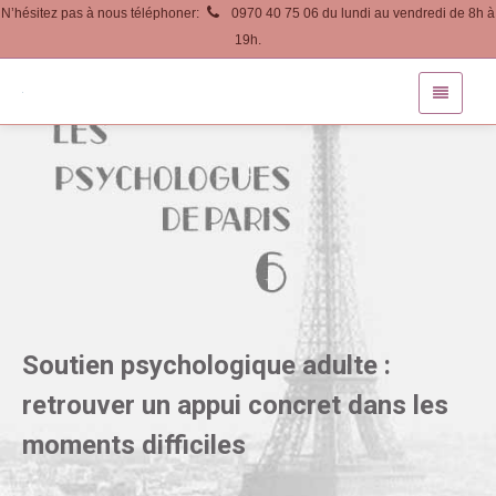
N’hésitez pas à nous téléphoner:
0970 40 75 06 du lundi au vendredi de 8h à
19h.
Soutien psychologique adulte :
retrouver un appui concret dans les
moments difficiles