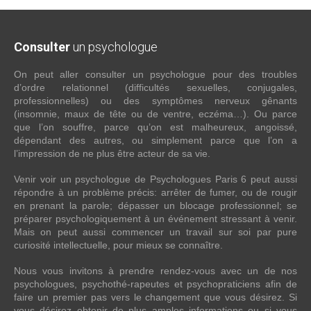
Consulter
un psychologue
On peut aller consulter un psychologue pour des troubles
d’ordre relationnel (difficultés sexuelles, conjugales,
professionnelles) ou des symptômes nerveux gênants
(insomnie, maux de tête ou de ventre, eczéma…). Ou parce
que l’on souffre, parce qu’on est malheureux, angoissé,
dépendant des autres, ou simplement parce que l’on a
l’impression de ne plus être acteur de sa vie.
Venir voir un psychologue de Psychologues Paris 6 peut aussi
répondre à un problème précis: arrêter de fumer, ou de rougir
en prenant la parole; dépasser un blocage professionnel; se
préparer psychologiquement à un événement stressant à venir.
Mais on peut aussi commencer un travail sur soi par pure
curiosité intellectuelle, pour mieux se connaître.
Nous vous invitons à prendre rendez-vous avec un de nos
psychologues, psychothé-rapeutes et psychopraticiens afin de
faire un premier pas vers le changement que vous désirez. Si
vous désirez obtenir de plus amples informations ou si vous