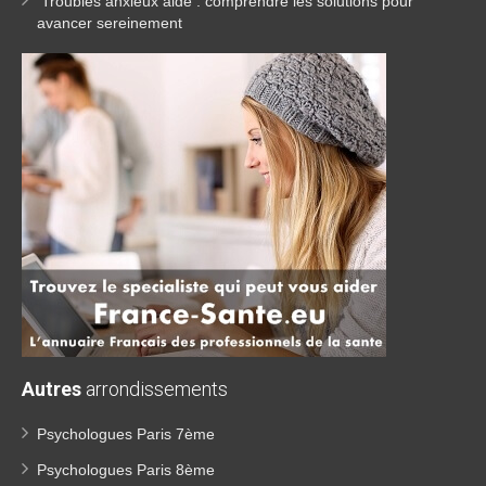
Troubles anxieux aide : comprendre les solutions pour
avancer sereinement
Autres
arrondissements
Psychologues Paris 7ème
Psychologues Paris 8ème