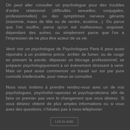
On peut aller consulter un psychologue pour des troubles
d’ordre relationnel (difficultés sexuelles, conjugales,
professionnelles) ou des symptômes nerveux gênants
(insomnie, maux de tête ou de ventre, eczéma…). Ou parce
que l’on souffre, parce qu’on est malheureux, angoissé,
dépendant des autres, ou simplement parce que l’on a
l’impression de ne plus être acteur de sa vie.
Venir voir un psychologue de Psychologues Paris 6 peut aussi
répondre à un problème précis: arrêter de fumer, ou de rougir
en prenant la parole; dépasser un blocage professionnel; se
préparer psychologiquement à un événement stressant à venir.
Mais on peut aussi commencer un travail sur soi par pure
curiosité intellectuelle, pour mieux se connaître.
Nous vous invitons à prendre rendez-vous avec un de nos
psychologues, psychothé-rapeutes et psychopraticiens afin de
faire un premier pas vers le changement que vous désirez. Si
vous désirez obtenir de plus amples informations ou si vous
avez des questions, n’hésitez pas à nous téléphoner.
Lire la suite