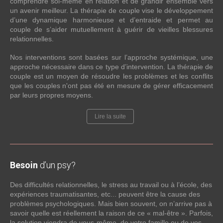
comprendre soi-même en relation et de grandir ensemble vers
un avenir meilleur. La thérapie de couple vise le développement
d’une dynamique harmonieuse et d’entraide et permet au
couple de s’aider mutuellement à guérir de vieilles blessures
relationnelles.
Nos interventions sont basées sur l’approche systémique, une
approche nécessaire dans ce type d’intervention. La thérapie de
couple est un moyen de résoudre les problèmes et les conflits
que les couples n'ont pas été en mesure de gérer efficacement
par leurs propres moyens.
Lire la suite
Besoin
d’un psy?
Des difficultés relationnelles, le stress au travail ou à l’école, des
expériences traumatisantes, etc... peuvent être la cause des
problèmes psychologiques. Mais bien souvent, on n’arrive pas à
savoir quelle est réellement la raison de ce « mal-être ». Parfois,
la solution viendra de vous-même, de votre famille ou de vos