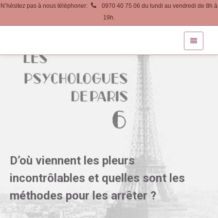
N’hésitez pas à nous téléphoner:
0970 40 75 06 du lundi au vendredi de 8h à
19h.
D’où viennent les pleurs
incontrôlables et quelles sont les
méthodes pour les arrêter ?