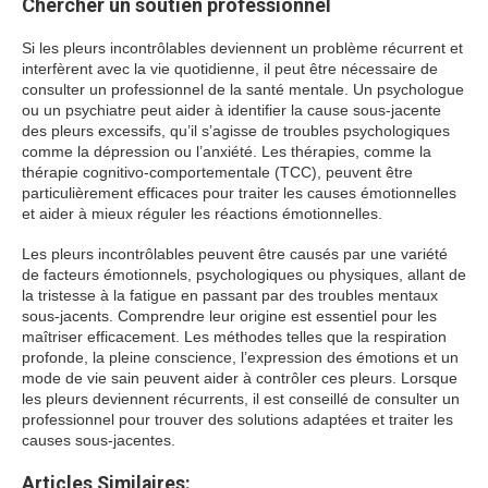
Chercher un soutien professionnel
Si les pleurs incontrôlables deviennent un problème récurrent et
interfèrent avec la vie quotidienne, il peut être nécessaire de
consulter un professionnel de la santé mentale. Un psychologue
ou un psychiatre peut aider à identifier la cause sous-jacente
des pleurs excessifs, qu’il s’agisse de troubles psychologiques
comme la dépression ou l’anxiété. Les thérapies, comme la
thérapie cognitivo-comportementale (TCC), peuvent être
particulièrement efficaces pour traiter les causes émotionnelles
et aider à mieux réguler les réactions émotionnelles.
Les pleurs incontrôlables peuvent être causés par une variété
de facteurs émotionnels, psychologiques ou physiques, allant de
la tristesse à la fatigue en passant par des troubles mentaux
sous-jacents. Comprendre leur origine est essentiel pour les
maîtriser efficacement. Les méthodes telles que la respiration
profonde, la pleine conscience, l’expression des émotions et un
mode de vie sain peuvent aider à contrôler ces pleurs. Lorsque
les pleurs deviennent récurrents, il est conseillé de consulter un
professionnel pour trouver des solutions adaptées et traiter les
causes sous-jacentes.
Articles Similaires: