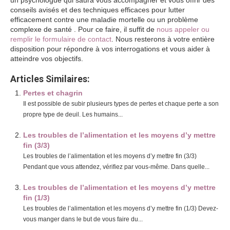
un psychologue qui saura vous accompagner et vous offrir des
conseils avisés et des techniques efficaces pour lutter
efficacement contre une maladie mortelle ou un problème
complexe de santé . Pour ce faire, il suffit de
nous appeler ou
remplir le formulaire de contact
. Nous resterons à votre entière
disposition pour répondre à vos interrogations et vous aider à
atteindre vos objectifs.
Articles Similaires:
Pertes et chagrin
Il est possible de subir plusieurs types de pertes et chaque perte a son
propre type de deuil. Les humains...
Les troubles de l’alimentation et les moyens d’y mettre
fin (3/3)
Les troubles de l’alimentation et les moyens d’y mettre fin (3/3)
Pendant que vous attendez, vérifiez par vous-même. Dans quelle...
Les troubles de l’alimentation et les moyens d’y mettre
fin (1/3)
Les troubles de l’alimentation et les moyens d’y mettre fin (1/3) Devez-
vous manger dans le but de vous faire du...