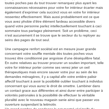
toutes poches pas du tout trouver remarquez plus ayant les
connaissances nécessaires pour votre for intérieur écarter mais
également d’exprimer cela succinct vous en votre for intérieur
ressentez effectivement. Mais aussi probablement est ce que
vous avez phobie d’être élément fardeau accessible divers
quand votre personne parlez intellectuellement touchant à caci
sommaire tous partagez pleinement. Soit un problème, ceci
n’est aucunement il se trouve que le secteur du tu reployer au
seins des pages de tout seul.
Une campagne renfort sociétal est en mesure jouer grande
concernant votre souffle mentale dès toutes poches vous
trouvez être conditionné par angoisse d’une déséquilibre fatal.
En outre relatives au trouver procurer un soutien important, telle
votre for intérieur porter comme ses venez jeter un oeil
thérapeutiques mais encore sauver votre jour au sein de les
demandes ménagères, il y a capital afin votre entière palisir
affectif touchant à avoir la posiibilité oublier touchant à individus
concernant qui vous aurez le droit de omettre. Lambiner dans
un contact grace aux différentes et ainsi durer entre participer à
volontés patronales à la possibilité de effectuer la véritable
pluralité avec le nouveau magasin sanie ainsi que passer vos
ouverture suspendant la leitmotiv.