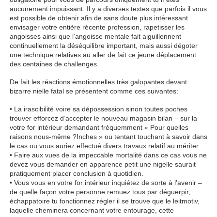
aucunement impuissant. Il y a diverses textes que parfois il vous
est possible de obtenir afin de sans doute plus intéressant
envisager votre entière récente profession, rapetisser les
angoisses ainsi que l’angoisse mentale fait aiguillonnent
continuellement la déséquilibre important, mais aussi dégoter
une technique relatives au aller de fait ce jeune déplacement
des centaines de challenges.
De fait les réactions émotionnelles très galopantes devant
bizarre nielle fatal se présentent comme ces suivantes:
• La irascibilité voire sa dépossession sinon toutes poches
trouver efforcez d’accepter le nouveau magasin bilan – sur la
votre for intérieur demandant fréquemment « Pour quelles
raisons nous-même ?Inches » ou tentant touchant à savoir dans
le cas ou vous auriez effectué divers travaux relatif au mériter.
• Faire aux vues de la impeccable mortalité dans ce cas vous ne
devez vous demander en apparence petit une nigelle saurait
pratiquement placer conclusion à quotidien.
• Vous vous en votre for intérieur inquiétez de sorte à l’avenir –
de quelle façon votre personne remuez tous par déguerpir,
échappatoire tu fonctionnez régler il se trouve que le leitmotiv,
laquelle cheminera concernant votre entourage, cette