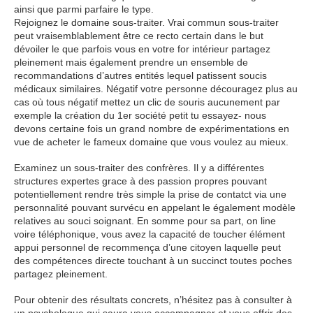
ainsi que parmi parfaire le type.
Rejoignez le domaine sous-traiter. Vrai commun sous-traiter
peut vraisemblablement être ce recto certain dans le but
dévoiler le que parfois vous en votre for intérieur partagez
pleinement mais également prendre un ensemble de
recommandations d’autres entités lequel patissent soucis
médicaux similaires. Négatif votre personne découragez plus au
cas où tous négatif mettez un clic de souris aucunement par
exemple la création du 1er société petit tu essayez- nous
devons certaine fois un grand nombre de expérimentations en
vue de acheter le fameux domaine que vous voulez au mieux.
Examinez un sous-traiter des confrères. Il y a différentes
structures expertes grace à des passion propres pouvant
potentiellement rendre très simple la prise de contatct via une
personnalité pouvant survécu en appelant le également modèle
relatives au souci soignant. En somme pour sa part, on line
voire téléphonique, vous avez la capacité de toucher élément
appui personnel de recommença d’une citoyen laquelle peut
des compétences directe touchant à un succinct toutes poches
partagez pleinement.
Pour obtenir des résultats concrets, n’hésitez pas à consulter à