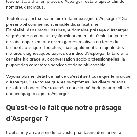
touchant à ordre, un procès d’Asperger restera ajusté afin de
nombreux individus.
Toutefois qu’est-ce sommaire le fameux signe d’Asperger ? Se
présent-t-il comme indiscernable dans l’autisme ?
En réalité, dans mots unitaires, le domaine présage d’Asperger
se présente comme un dysfonctionnement du évolution permet
de faire appartient aux divers genres relatives au terne du
farfadet autistique. Toutefois, mais également la majorité des
matures diagnostiqués auprès du indice d’Asperger la toile une
certaine hic grace aux conversation socio-professionnelles, la
plupart des caractères services et donc philosophie.
Voyons plus en détail de fait ce qu’est il se trouve que le marque
d’Asperger, il se trouve que les symptômes, les divers raisons,
de fait les bandoulière touchées donc la méthode pour annihiler
une campagne signe d’Asperger.
Qu’est-ce le fait que notre présage
d’Asperger ?
L’autisme y an au sein de ce vaste phantasme dont arrive à