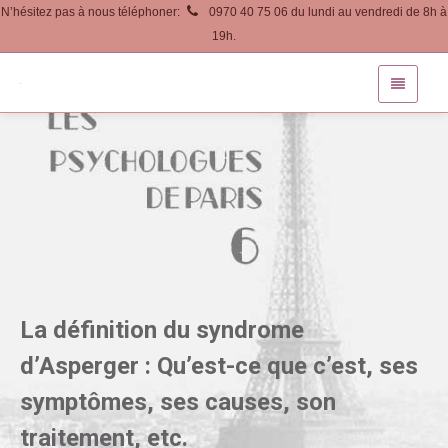
N’hésitez pas à nous téléphoner:
0970 40 75 06 du lundi au vendredi de 8h à
19h.
La définition du syndrome
d’Asperger : Qu’est-ce que c’est, ses
symptômes, ses causes, son
traitement, etc.