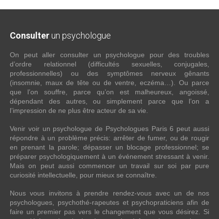
Consulter
un psychologue
On peut aller consulter un psychologue pour des troubles
d’ordre relationnel (difficultés sexuelles, conjugales,
professionnelles) ou des symptômes nerveux gênants
(insomnie, maux de tête ou de ventre, eczéma…). Ou parce
que l’on souffre, parce qu’on est malheureux, angoissé,
dépendant des autres, ou simplement parce que l’on a
l’impression de ne plus être acteur de sa vie.
Venir voir un psychologue de Psychologues Paris 6 peut aussi
répondre à un problème précis: arrêter de fumer, ou de rougir
en prenant la parole; dépasser un blocage professionnel; se
préparer psychologiquement à un événement stressant à venir.
Mais on peut aussi commencer un travail sur soi par pure
curiosité intellectuelle, pour mieux se connaître.
Nous vous invitons à prendre rendez-vous avec un de nos
psychologues, psychothé-rapeutes et psychopraticiens afin de
faire un premier pas vers le changement que vous désirez. Si