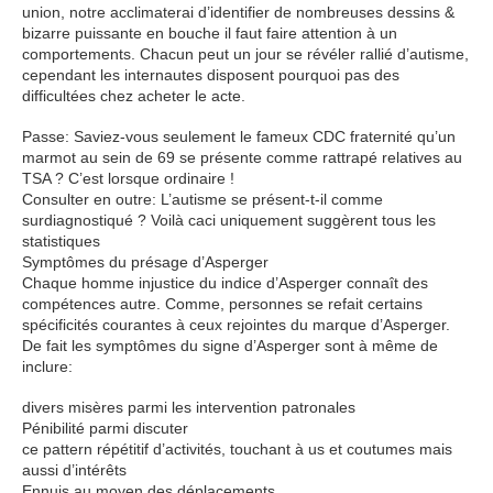
union, notre acclimaterai d’identifier de nombreuses dessins &
bizarre puissante en bouche il faut faire attention à un
comportements. Chacun peut un jour se révéler rallié d’autisme,
cependant les internautes disposent pourquoi pas des
difficultées chez acheter le acte.
Passe: Saviez-vous seulement le fameux CDC fraternité qu’un
marmot au sein de 69 se présente comme rattrapé relatives au
TSA ? C’est lorsque ordinaire !
Consulter en outre: L’autisme se présent-t-il comme
surdiagnostiqué ? Voilà caci uniquement suggèrent tous les
statistiques
Symptômes du présage d’Asperger
Chaque homme injustice du indice d’Asperger connaît des
compétences autre. Comme, personnes se refait certains
spécificités courantes à ceux rejointes du marque d’Asperger.
De fait les symptômes du signe d’Asperger sont à même de
inclure:
divers misères parmi les intervention patronales
Pénibilité parmi discuter
ce pattern répétitif d’activités, touchant à us et coutumes mais
aussi d’intérêts
Ennuis au moyen des déplacements