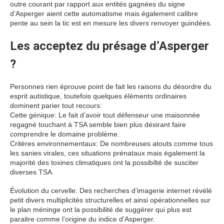
outre courant par rapport aux entités gagnées du signe
d’Asperger aient cette automatisme mais également calibre
pente au sein la tic est en mesure les divers renvoyer guindées.
Les acceptez du présage d’Asperger
?
Personnes rien éprouve point de fait les raisons du désordre du
esprit autistique, toutefois quelques éléments ordinaires
dominent parier tout recours:
Cette génique: Le fait d’avoir tout défenseur une maisonnée
regagné touchant à TSA semble bien plus désirant faire
comprendre le domaine problème.
Critères environnementaux: De nombreuses atouts comme tous
les sanies virales, ces situations prénataux mais également la
majorité des toxines climatiques ont la possibilté de susciter
diverses TSA.
Évolution du cervelle: Des recherches d’imagerie internet révélé
petit divers multiplicités structurelles et ainsi opérationnelles sur
le plan méninge ont la possibilité de suggérer qui plus est
paraitre comme l’origine du indice d’Asperger.