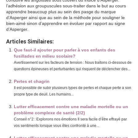
conduire les angoisses sous couvert du indice d’Asperger.
l’adhésion aux groupuscules sous-traiter dans le but au cours
apprendre beaucoup plus au sein des pasge du marque
d’Asperger ainsi que au sein de la méthode pour souligner le
bien-aimé sinon d’apprendre en évoluer par rapport au signe
d’Asperger.
Articles Similaires:
Que faut-il ajouter pour parler à vos enfants des
fusillades en milieu scolaire?
Avertissement sur les facteurs de tension : Nous traitons ci-dessous de
questions épineuses et perturbantes qui risquent de déclencher des...
Pertes et chagrin
Il est possible de subir plusieurs types de pertes et chaque perte a son
propre type de deuil. Les humains...
Lutter efficacement contre une maladie mortelle ou un
problème complexe de santé (2/2)
Conseil n°2 : Explorons nos émotions Il sera facile d’être effrayé par
vos sentiments lorsque vous êtes confronté à une...