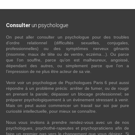
Consulter
un psychologue
On peut aller consulter un psychologue pour des troubles
d’ordre relationnel (difficultés sexuelles, conjugales,
professionnelles) ou des symptômes nerveux gênants
(insomnie, maux de tête ou de ventre, eczéma…). Ou parce
que l’on souffre, parce qu’on est malheureux, angoissé,
dépendant des autres, ou simplement parce que l’on a
l’impression de ne plus être acteur de sa vie.
Venir voir un psychologue de Psychologues Paris 6 peut aussi
répondre à un problème précis: arrêter de fumer, ou de rougir
en prenant la parole; dépasser un blocage professionnel; se
préparer psychologiquement à un événement stressant à venir.
Mais on peut aussi commencer un travail sur soi par pure
curiosité intellectuelle, pour mieux se connaître.
Nous vous invitons à prendre rendez-vous avec un de nos
psychologues, psychothé-rapeutes et psychopraticiens afin de
faire un premier pas vers le changement que vous désirez. Si