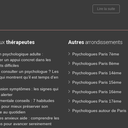
Lire la suite
aux
thérapeutes
Autres
arrondissements
n psychologique adulte :
Psychologues Paris 7ème
er un appui concret dans les
Psychologues Paris 8ème
 difficiles
consulter un psychologue ? Les
Psychologues Paris 14ème
qui montrent qu’il est temps d’en
Psychologues Paris 15ème
sion symptômes : les signes qui
Psychologues Paris 16ème
 alerter
mentale conseils : 7 habitudes
Psychologues Paris 17ème
s pour mieux préserver son
Psychologues autour de Paris
re au quotidien
es anxieux aide : comprendre les
ns pour avancer sereinement