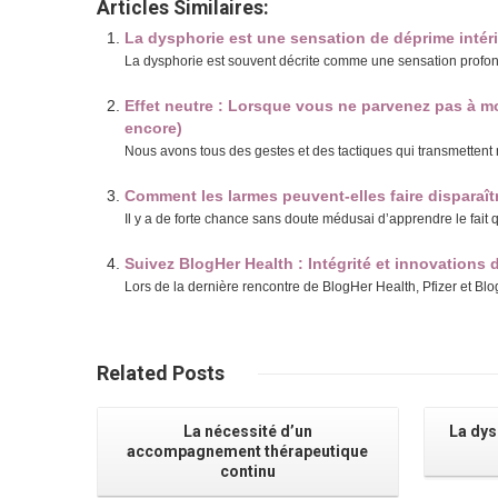
Articles Similaires:
La dysphorie est une sensation de déprime intér
La dysphorie est souvent décrite comme une sensation profond
Effet neutre : Lorsque vous ne parvenez pas à mo
encore)
Nous avons tous des gestes et des tactiques qui transmettent 
Comment les larmes peuvent-elles faire disparaîtr
Il y a de forte chance sans doute médusai d’apprendre le fait q
Suivez BlogHer Health : Intégrité et innovations 
Lors de la dernière rencontre de BlogHer Health, Pfizer et Bl
Related
Posts
La nécessité d’un
La dys
accompagnement thérapeutique
continu