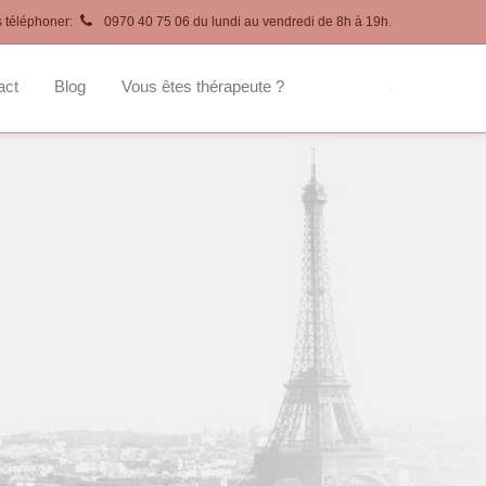
s téléphoner:
0970 40 75 06 du lundi au vendredi de 8h à 19h.
act
Blog
Vous êtes thérapeute ?