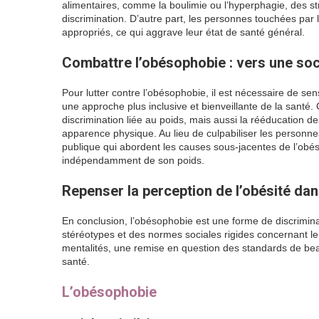
alimentaires, comme la boulimie ou l’hyperphagie, des str
discrimination. D’autre part, les personnes touchées par
appropriés, ce qui aggrave leur état de santé général.
Combattre l’obésophobie : vers une soc
Pour lutter contre l’obésophobie, il est nécessaire de sen
une approche plus inclusive et bienveillante de la santé. 
discrimination liée au poids, mais aussi la rééducation de
apparence physique. Au lieu de culpabiliser les personne
publique qui abordent les causes sous-jacentes de l’obésit
indépendamment de son poids.
Repenser la perception de l’obésité dan
En conclusion, l’obésophobie est une forme de discrimin
stéréotypes et des normes sociales rigides concernant l
mentalités, une remise en question des standards de bea
santé.
L’obésophobie