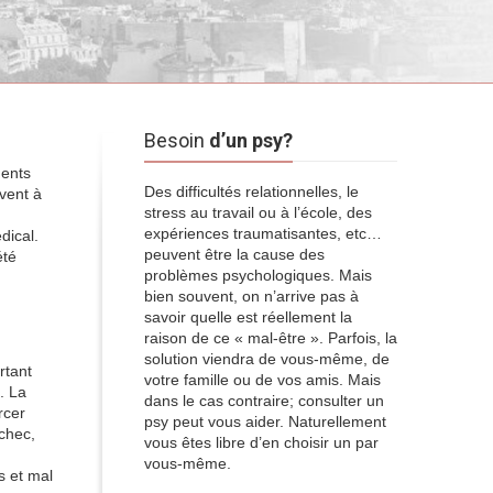
Besoin
d’un psy?
ments
Des difficultés relationnelles, le
uvent à
stress au travail ou à l’école, des
expériences traumatisantes, etc…
dical.
peuvent être la cause des
été
problèmes psychologiques. Mais
bien souvent, on n’arrive pas à
savoir quelle est réellement la
raison de ce « mal-être ». Parfois, la
solution viendra de vous-même, de
rtant
votre famille ou de vos amis. Mais
. La
dans le cas contraire; consulter un
rcer
psy peut vous aider. Naturellement
échec,
vous êtes libre d’en choisir un par
vous-même.
s et mal