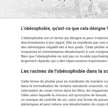
L’obésophobie, qu’est-ce que cela désigne 
L’obésophobie est un terme qui désigne la peur irrationn
discriminatoires à leur égard. Elle se manifeste par une 
des stéréotypes négatifs liés à leur poids. Cette phobie 
moqueries et commentaires dévalorisants à une marginali
Bien que l’obésophobie ne soit pas un trouble psychiatr
largement répandu qui a des répercussions importantes 
Les racines de l’obésophobie dans la 
Cette forme de phobie peut se manifester de manière cons
dans la normalisation de certains standards corporels, 
valorisation du corps mince dans les films, les magazin
l’idée selon laquelle la minceur est synonyme de beauté, 
un manque de contrôle de soi, voire une forme de paresse. 
stéréotypes et peut induire une dévalorisation du corps 