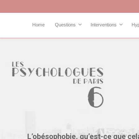
Home
Questions
Interventions
Hy
L’obésophobie, qu’est-ce que cel