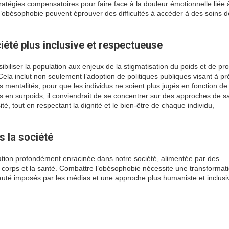
atégies compensatoires pour faire face à la douleur émotionnelle liée 
 l’obésophobie peuvent éprouver des difficultés à accéder à des soins 
iété plus inclusive et respectueuse
sibiliser la population aux enjeux de la stigmatisation du poids et de p
Cela inclut non seulement l’adoption de politiques publiques visant à pr
s mentalités, pour que les individus ne soient plus jugés en fonction de
s en surpoids, il conviendrait de se concentrer sur des approches de s
é, tout en respectant la dignité et le bien-être de chaque individu,
s la société
ation profondément enracinée dans notre société, alimentée par des
e corps et la santé. Combattre l’obésophobie nécessite une transformat
uté imposés par les médias et une approche plus humaniste et inclusi