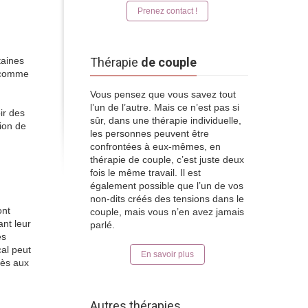
Prenez contact !
taines
Thérapie
de couple
s comme
Vous pensez que vous savez tout
l’un de l’autre. Mais ce n’est pas si
ir des
sûr, dans une thérapie individuelle,
ion de
les personnes peuvent être
confrontées à eux-mêmes, en
thérapie de couple, c’est juste deux
fois le même travail. Il est
également possible que l’un de vos
non-dits créés des tensions dans le
ont
couple, mais vous n’en avez jamais
ant leur
parlé.
es
al peut
En savoir plus
cès aux
Autres thérapies