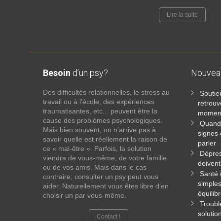
Lire la suite
Besoin
d’un psy?
Nouve
Des difficultés relationnelles, le stress au
Soutie
travail ou à l’école, des expériences
retrouv
traumatisantes, etc... peuvent être la
moments
cause des problèmes psychologiques.
Quand 
Mais bien souvent, on n’arrive pas à
signes 
savoir quelle est réellement la raison de
parler
ce « mal-être ». Parfois, la solution
Dépres
viendra de vous-même, de votre famille
doivent
ou de vos amis. Mais dans le cas
Santé 
contraire; consulter un psy peut vous
simple
aider. Naturellement vous êtes libre d’en
équilib
choisir un par vous-même.
Troubl
solutio
Contact !