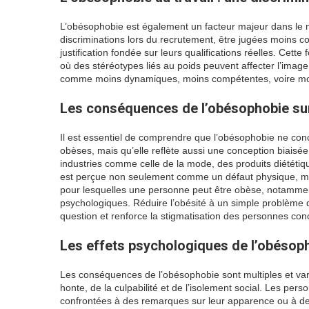
L’obésophobie est également un facteur majeur dans le m
discriminations lors du recrutement, être jugées moins 
justification fondée sur leurs qualifications réelles. Cet
où des stéréotypes liés au poids peuvent affecter l’imag
comme moins dynamiques, moins compétentes, voire moin
Les conséquences de l’obésophobie sur
Il est essentiel de comprendre que l’obésophobie ne co
obèses, mais qu’elle reflète aussi une conception biaisée
industries comme celle de la mode, des produits diététiqu
est perçue non seulement comme un défaut physique, ma
pour lesquelles une personne peut être obèse, notamme
psychologiques. Réduire l’obésité à un simple problème
question et renforce la stigmatisation des personnes co
Les effets psychologiques de l’obésoph
Les conséquences de l’obésophobie sont multiples et vari
honte, de la culpabilité et de l’isolement social. Les pe
confrontées à des remarques sur leur apparence ou à des