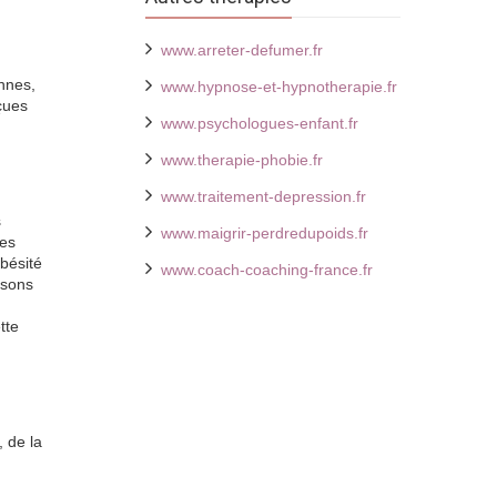
www.arreter-defumer.fr
ennes,
www.hypnose-et-hypnotherapie.fr
çues
www.psychologues-enfant.fr
www.therapie-phobie.fr
www.traitement-depression.fr
s
www.maigrir-perdredupoids.fr
des
obésité
www.coach-coaching-france.fr
isons
tte
 de la