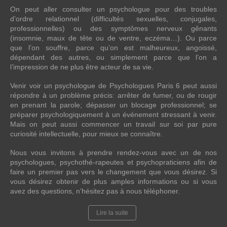
On peut aller consulter un psychologue pour des troubles
d’ordre relationnel (difficultés sexuelles, conjugales,
professionnelles) ou des symptômes nerveux gênants
(insomnie, maux de tête ou de ventre, eczéma…). Ou parce
que l’on souffre, parce qu’on est malheureux, angoissé,
dépendant des autres, ou simplement parce que l’on a
l’impression de ne plus être acteur de sa vie.
Venir voir un psychologue de Psychologues Paris 6 peut aussi
répondre à un problème précis: arrêter de fumer, ou de rougir
en prenant la parole; dépasser un blocage professionnel; se
préparer psychologiquement à un événement stressant à venir.
Mais on peut aussi commencer un travail sur soi par pure
curiosité intellectuelle, pour mieux se connaître.
Nous vous invitons à prendre rendez-vous avec un de nos
psychologues, psychothé-rapeutes et psychopraticiens afin de
faire un premier pas vers le changement que vous désirez. Si
vous désirez obtenir de plus amples informations ou si vous
avez des questions, n’hésitez pas à nous téléphoner.
Lire la suite