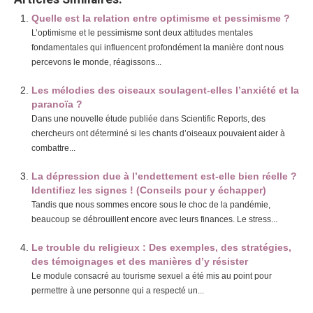
Quelle est la relation entre optimisme et pessimisme ?
L’optimisme et le pessimisme sont deux attitudes mentales
fondamentales qui influencent profondément la manière dont nous
percevons le monde, réagissons...
Les mélodies des oiseaux soulagent-elles l’anxiété et la
paranoïa ?
Dans une nouvelle étude publiée dans Scientific Reports, des
chercheurs ont déterminé si les chants d’oiseaux pouvaient aider à
combattre...
La dépression due à l’endettement est-elle bien réelle ?
Identifiez les signes ! (Conseils pour y échapper)
Tandis que nous sommes encore sous le choc de la pandémie,
beaucoup se débrouillent encore avec leurs finances. Le stress...
Le trouble du religieux : Des exemples, des stratégies,
des témoignages et des manières d’y résister
Le module consacré au tourisme sexuel a été mis au point pour
permettre à une personne qui a respecté un...