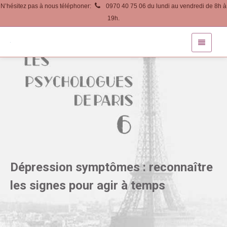
N’hésitez pas à nous téléphoner:
0970 40 75 06 du lundi au vendredi de 8h à
19h.
Dépression symptômes : reconnaître
les signes pour agir à temps