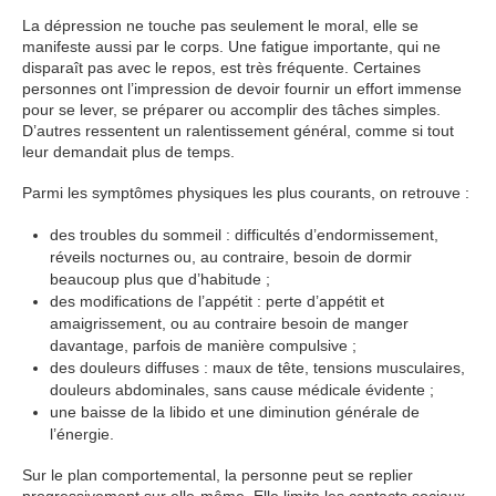
La dépression ne touche pas seulement le moral, elle se
manifeste aussi par le corps. Une fatigue importante, qui ne
disparaît pas avec le repos, est très fréquente. Certaines
personnes ont l’impression de devoir fournir un effort immense
pour se lever, se préparer ou accomplir des tâches simples.
D’autres ressentent un ralentissement général, comme si tout
leur demandait plus de temps.
Parmi les symptômes physiques les plus courants, on retrouve :
des troubles du sommeil : difficultés d’endormissement,
réveils nocturnes ou, au contraire, besoin de dormir
beaucoup plus que d’habitude ;
des modifications de l’appétit : perte d’appétit et
amaigrissement, ou au contraire besoin de manger
davantage, parfois de manière compulsive ;
des douleurs diffuses : maux de tête, tensions musculaires,
douleurs abdominales, sans cause médicale évidente ;
une baisse de la libido et une diminution générale de
l’énergie.
Sur le plan comportemental, la personne peut se replier