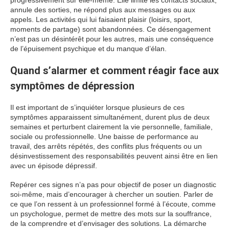
progressivement sur elle-même. Elle limite les contacts sociaux,
annule des sorties, ne répond plus aux messages ou aux
appels. Les activités qui lui faisaient plaisir (loisirs, sport,
moments de partage) sont abandonnées. Ce désengagement
n’est pas un désintérêt pour les autres, mais une conséquence
de l’épuisement psychique et du manque d’élan.
Quand s’alarmer et comment réagir face aux
symptômes de dépression
Il est important de s’inquiéter lorsque plusieurs de ces
symptômes apparaissent simultanément, durent plus de deux
semaines et perturbent clairement la vie personnelle, familiale,
sociale ou professionnelle. Une baisse de performance au
travail, des arrêts répétés, des conflits plus fréquents ou un
désinvestissement des responsabilités peuvent ainsi être en lien
avec un épisode dépressif.
Repérer ces signes n’a pas pour objectif de poser un diagnostic
soi-même, mais d’encourager à chercher un soutien. Parler de
ce que l’on ressent à un professionnel formé à l’écoute, comme
un psychologue, permet de mettre des mots sur la souffrance,
de la comprendre et d’envisager des solutions. La démarche